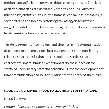
módon kapcsolódik az okos városokhoz az okos könyvtár? Melyek
azok az eszközök és szolgáltatások, amelyek az okos könyvtár
működését jellemzik? Ezek milyen hatással vannak a felhasználók, a
személyzet és az állomány biztonságára? Az egyéb területeken
megjelenő infokommunikációs újdonságok és az IoT eszközök milyen
lehetőségeket adnak a jövő könyvtárainak?
The development of technology and changes in infocommunication
also have a major impact on libraries. How does the smart library
relate to smart cities? What are the tools and services that
characterize smart libraries? What impact do these have on the
safety of users, library staff and collection? How the development of
infocommunication and IoT tools influence the library of the future?
SOCIETAL VULNERABILITY DUE TO ELECTRICITY SUPPLY FAILURE
Maria Luskova
Faculty of Security Engineering, University of Zilina