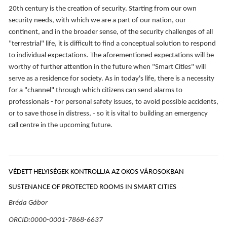
20th century is the creation of security. Starting from our own
security needs, with which we are a part of our nation, our
continent, and in the broader sense, of the security challenges of all
"terrestrial" life, it is difficult to find a conceptual solution to respond
to individual expectations. The aforementioned expectations will be
worthy of further attention in the future when "Smart Cities" will
serve as a residence for society. As in today's life, there is a necessity
for a "channel" through which citizens can send alarms to
professionals - for personal safety issues, to avoid possible accidents,
or to save those in distress, - so it is vital to building an emergency
call centre in the upcoming future.
VÉDETT HELYISÉGEK KONTROLLJA AZ OKOS VÁROSOKBAN
SUSTENANCE OF PROTECTED ROOMS IN SMART CITIES
Bréda Gábor
ORCID:0000-0001-7868-6637