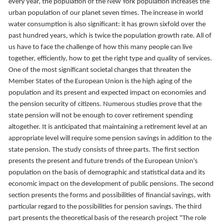
every year, the population of the New York population increases the
urban population of our planet seven times. The increase in world
water consumption is also significant: it has grown sixfold over the
past hundred years, which is twice the population growth rate. All of
us have to face the challenge of how this many people can live
together, efficiently, how to get the right type and quality of services.
One of the most significant societal changes that threaten the
Member States of the European Union is the high aging of the
population and its present and expected impact on economies and
the pension security of citizens. Numerous studies prove that the
state pension will not be enough to cover retirement spending
altogether. It is anticipated that maintaining a retirement level at an
appropriate level will require some pension savings in addition to the
state pension. The study consists of three parts. The first section
presents the present and future trends of the European Union's
population on the basis of demographic and statistical data and its
economic impact on the development of public pensions. The second
section presents the forms and possibilities of financial savings, with
particular regard to the possibilities for pension savings. The third
part presents the theoretical basis of the research project "The role