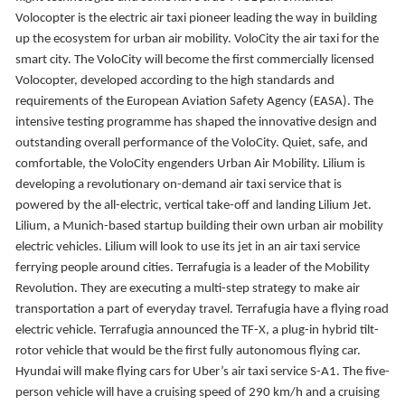
Volocopter is the electric air taxi pioneer leading the way in building
up the ecosystem for urban air mobility. VoloCity the air taxi for the
smart city. The VoloCity will become the first commercially licensed
Volocopter, developed according to the high standards and
requirements of the European Aviation Safety Agency (EASA). The
intensive testing programme has shaped the innovative design and
outstanding overall performance of the VoloCity. Quiet, safe, and
comfortable, the VoloCity engenders Urban Air Mobility. Lilium is
developing a revolutionary on-demand air taxi service that is
powered by the all-electric, vertical take-off and landing Lilium Jet.
Lilium, a Munich-based startup building their own urban air mobility
electric vehicles. Lilium will look to use its jet in an air taxi service
ferrying people around cities. Terrafugia is a leader of the Mobility
Revolution. They are executing a multi-step strategy to make air
transportation a part of everyday travel. Terrafugia have a flying road
electric vehicle. Terrafugia announced the TF-X, a plug-in hybrid tilt-
rotor vehicle that would be the first fully autonomous flying car.
Hyundai will make flying cars for Uber’s air taxi service S-A1. The five-
person vehicle will have a cruising speed of 290 km/h and a cruising