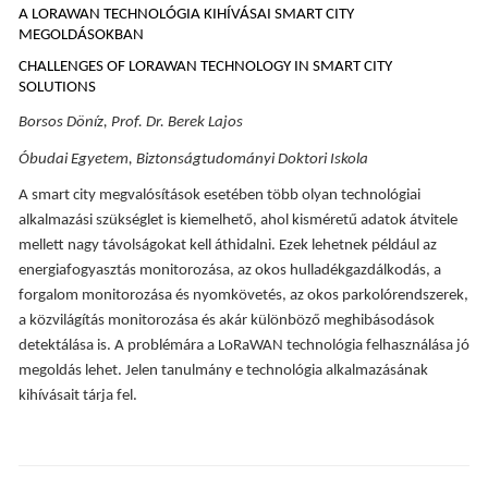
A LORAWAN TECHNOLÓGIA KIHÍVÁSAI SMART CITY
MEGOLDÁSOKBAN
CHALLENGES OF LORAWAN TECHNOLOGY IN SMART CITY
SOLUTIONS
Borsos Döníz, Prof. Dr. Berek Lajos
Óbudai Egyetem, Biztonságtudományi Doktori Iskola
A smart city megvalósítások esetében több olyan technológiai
alkalmazási szükséglet is kiemelhető, ahol kisméretű adatok átvitele
mellett nagy távolságokat kell áthidalni. Ezek lehetnek például az
energiafogyasztás monitorozása, az okos hulladékgazdálkodás, a
forgalom monitorozása és nyomkövetés, az okos parkolórendszerek,
a közvilágítás monitorozása és akár különböző meghibásodások
detektálása is. A problémára a LoRaWAN technológia felhasználása jó
megoldás lehet. Jelen tanulmány e technológia alkalmazásának
kihívásait tárja fel.