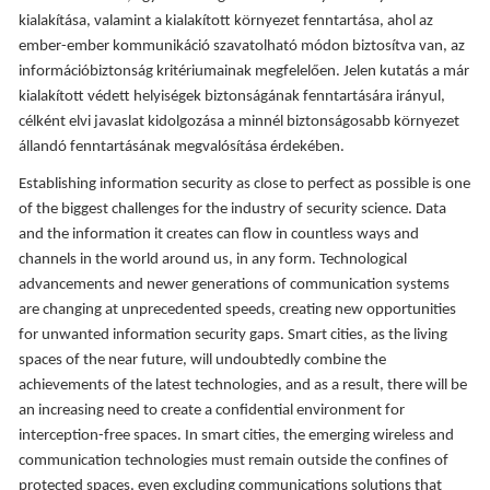
kialakítása, valamint a kialakított környezet fenntartása, ahol az
ember-ember kommunikáció szavatolható módon biztosítva van, az
információbiztonság kritériumainak megfelelően. Jelen kutatás a már
kialakított védett helyiségek biztonságának fenntartására irányul,
célként elvi javaslat kidolgozása a minnél biztonságosabb környezet
állandó fenntartásának megvalósítása érdekében.
Establishing information security as close to perfect as possible is one
of the biggest challenges for the industry of security science. Data
and the information it creates can flow in countless ways and
channels in the world around us, in any form. Technological
advancements and newer generations of communication systems
are changing at unprecedented speeds, creating new opportunities
for unwanted information security gaps. Smart cities, as the living
spaces of the near future, will undoubtedly combine the
achievements of the latest technologies, and as a result, there will be
an increasing need to create a confidential environment for
interception-free spaces. In smart cities, the emerging wireless and
communication technologies must remain outside the confines of
protected spaces, even excluding communications solutions that